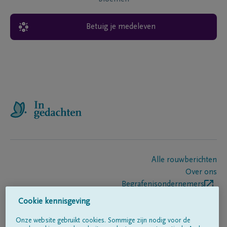
Betuig je medeleven
Alle rouwberichten
Over ons
Begrafenisondernemers
Contact
Cookie kennisgeving
Onze website gebruikt cookies. Sommige zijn nodig voor de