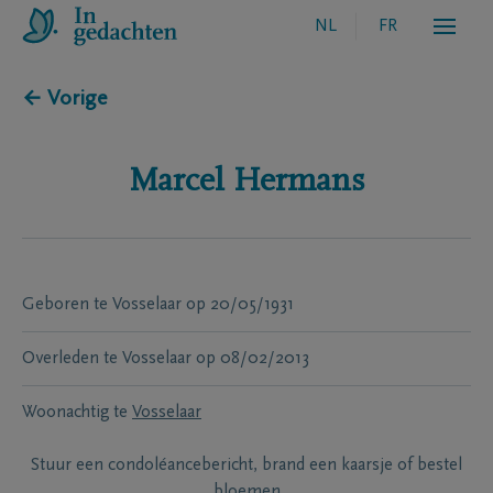
NL
FR
← Vorige
Marcel
Hermans
Geboren te
Vosselaar
op
20/05/1931
Overleden te
Vosselaar
op
08/02/2013
Woonachtig te
Vosselaar
Stuur een condoléancebericht, brand een kaarsje of bestel
bloemen