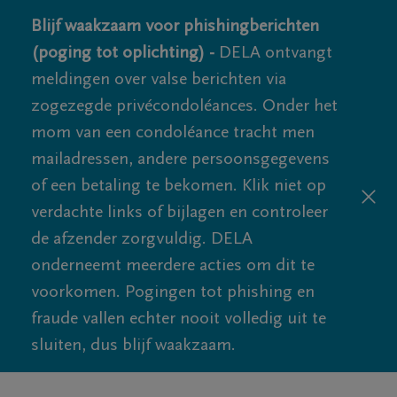
Blijf waakzaam voor phishingberichten
(poging tot oplichting) -
DELA ontvangt
meldingen over valse berichten via
zogezegde privécondoléances. Onder het
mom van een condoléance tracht men
mailadressen, andere persoonsgegevens
of een betaling te bekomen. Klik niet op
verdachte links of bijlagen en controleer
de afzender zorgvuldig. DELA
onderneemt meerdere acties om dit te
voorkomen. Pogingen tot phishing en
fraude vallen echter nooit volledig uit te
sluiten, dus blijf waakzaam.