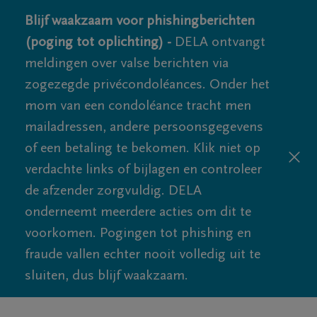
Blijf waakzaam voor phishingberichten
(poging tot oplichting) -
DELA ontvangt
meldingen over valse berichten via
zogezegde privécondoléances. Onder het
mom van een condoléance tracht men
mailadressen, andere persoonsgegevens
of een betaling te bekomen. Klik niet op
verdachte links of bijlagen en controleer
de afzender zorgvuldig. DELA
onderneemt meerdere acties om dit te
voorkomen. Pogingen tot phishing en
fraude vallen echter nooit volledig uit te
sluiten, dus blijf waakzaam.