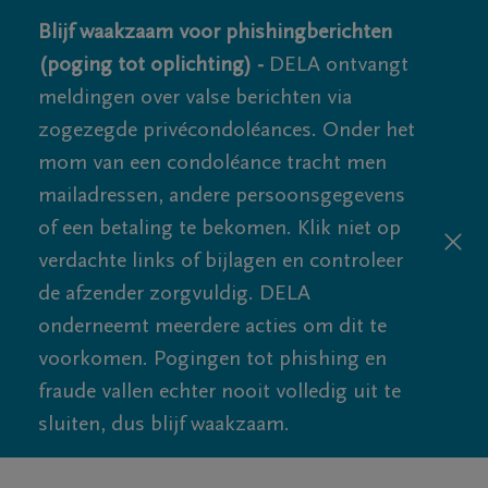
Blijf waakzaam voor phishingberichten
(poging tot oplichting) -
DELA ontvangt
meldingen over valse berichten via
zogezegde privécondoléances. Onder het
mom van een condoléance tracht men
mailadressen, andere persoonsgegevens
of een betaling te bekomen. Klik niet op
verdachte links of bijlagen en controleer
de afzender zorgvuldig. DELA
onderneemt meerdere acties om dit te
voorkomen. Pogingen tot phishing en
fraude vallen echter nooit volledig uit te
sluiten, dus blijf waakzaam.