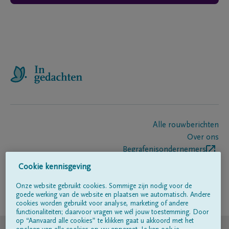
Alle rouwberichten
Over ons
Begrafenisondernemers
Contact
Cookie kennisgeving
Onze website gebruikt cookies. Sommige zijn nodig voor de
goede werking van de website en plaatsen we automatisch. Andere
Volg ons op
cookies worden gebruikt voor analyse, marketing of andere
functionaliteiten; daarvoor vragen we wél jouw toestemming. Door
op “Aanvaard alle cookies” te klikken gaat u akkoord met het
© DELA