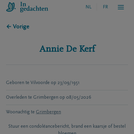
NL
FR
← Vorige
Annie
De Kerf
Geboren te
Vilvoorde
op
23/09/1951
Overleden te
Grimbergen
op
08/05/2026
Woonachtig te
Grimbergen
Stuur een condoléancebericht, brand een kaarsje of bestel
bloemen