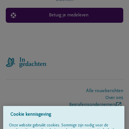
Betuig je medeleven
Alle rouwberichten
Over ons
Begrafenisondernemers
Contact
Cookie kennisgeving
Onze website gebruikt cookies. Sommige zijn nodig voor de