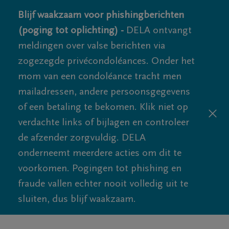
Blijf waakzaam voor phishingberichten
(poging tot oplichting) -
DELA ontvangt
meldingen over valse berichten via
zogezegde privécondoléances. Onder het
mom van een condoléance tracht men
mailadressen, andere persoonsgegevens
of een betaling te bekomen. Klik niet op
verdachte links of bijlagen en controleer
de afzender zorgvuldig. DELA
onderneemt meerdere acties om dit te
voorkomen. Pogingen tot phishing en
fraude vallen echter nooit volledig uit te
sluiten, dus blijf waakzaam.