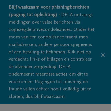
Blijf waakzaam voor phishingberichten
(poging tot oplichting) -
DELA ontvangt
meldingen over valse berichten via
zogezegde privécondoléances. Onder het
mom van een condoléance tracht men
mailadressen, andere persoonsgegevens
of een betaling te bekomen. Klik niet op
verdachte links of bijlagen en controleer
de afzender zorgvuldig. DELA
onderneemt meerdere acties om dit te
voorkomen. Pogingen tot phishing en
fraude vallen echter nooit volledig uit te
sluiten, dus blijf waakzaam.