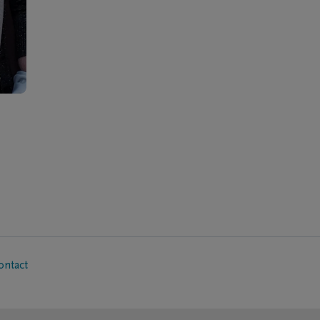
ontact