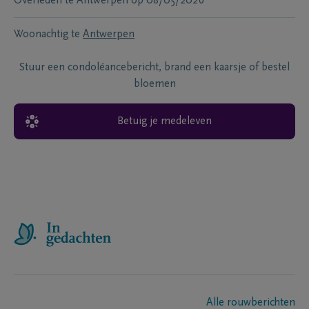
Overleden te
Antwerpen
op
08/05/2026
Woonachtig te
Antwerpen
Stuur een condoléancebericht, brand een kaarsje of bestel
bloemen
Betuig je medeleven
Alle rouwberichten