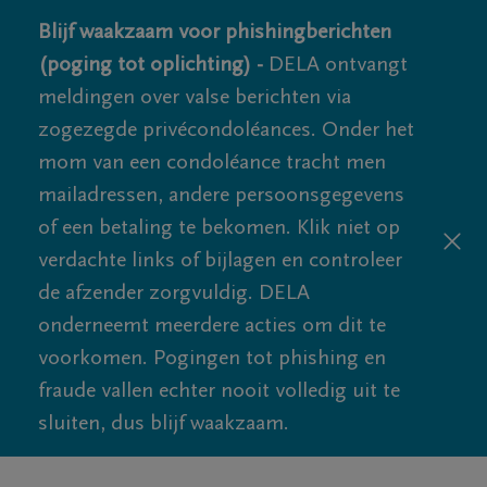
Blijf waakzaam voor phishingberichten
(poging tot oplichting) -
DELA ontvangt
meldingen over valse berichten via
zogezegde privécondoléances. Onder het
mom van een condoléance tracht men
mailadressen, andere persoonsgegevens
of een betaling te bekomen. Klik niet op
verdachte links of bijlagen en controleer
de afzender zorgvuldig. DELA
onderneemt meerdere acties om dit te
voorkomen. Pogingen tot phishing en
fraude vallen echter nooit volledig uit te
sluiten, dus blijf waakzaam.