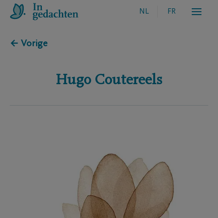
NL
FR
← Vorige
Hugo
Coutereels