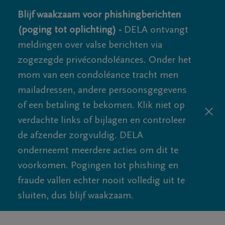
Blijf waakzaam voor phishingberichten
(poging tot oplichting) -
DELA ontvangt
meldingen over valse berichten via
zogezegde privécondoléances. Onder het
mom van een condoléance tracht men
mailadressen, andere persoonsgegevens
of een betaling te bekomen. Klik niet op
verdachte links of bijlagen en controleer
de afzender zorgvuldig. DELA
onderneemt meerdere acties om dit te
voorkomen. Pogingen tot phishing en
fraude vallen echter nooit volledig uit te
sluiten, dus blijf waakzaam.