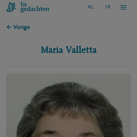
NL
FR
← Vorige
Maria
Valletta