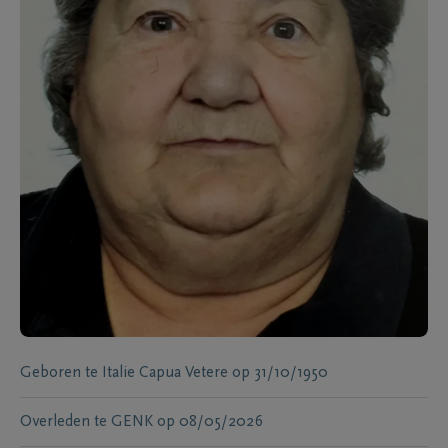
Geboren te
Italie Capua Vetere
op
31/10/1950
Overleden te
GENK
op
08/05/2026