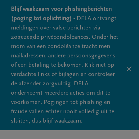
Blijf waakzaam voor phishingberichten
(poging tot oplichting) -
DELA ontvangt
meldingen over valse berichten via
zogezegde privécondoléances. Onder het
mom van een condoléance tracht men
mailadressen, andere persoonsgegevens
of een betaling te bekomen. Klik niet op
verdachte links of bijlagen en controleer
de afzender zorgvuldig. DELA
onderneemt meerdere acties om dit te
voorkomen. Pogingen tot phishing en
fraude vallen echter nooit volledig uit te
sluiten, dus blijf waakzaam.