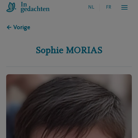
NL
FR
← Vorige
Sophie
MORIAS