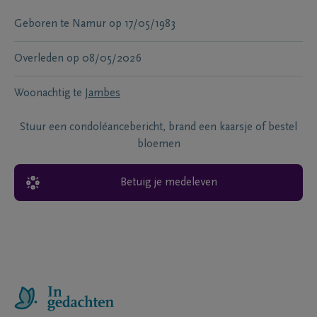
Geboren te
Namur
op
17/05/1983
Overleden
op
08/05/2026
Woonachtig te
Jambes
Stuur een condoléancebericht, brand een kaarsje of bestel
bloemen
Betuig je medeleven