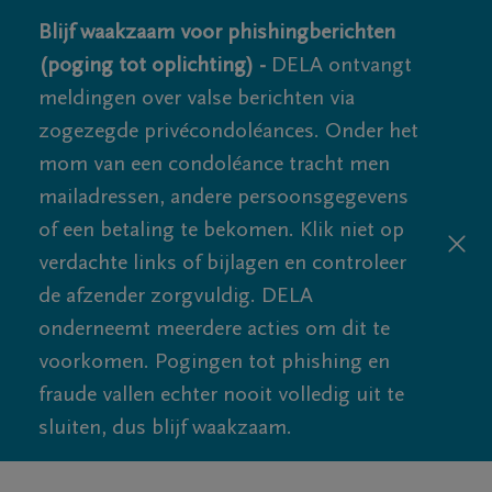
Blijf waakzaam voor phishingberichten
(poging tot oplichting) -
DELA ontvangt
meldingen over valse berichten via
zogezegde privécondoléances. Onder het
mom van een condoléance tracht men
mailadressen, andere persoonsgegevens
of een betaling te bekomen. Klik niet op
verdachte links of bijlagen en controleer
de afzender zorgvuldig. DELA
onderneemt meerdere acties om dit te
voorkomen. Pogingen tot phishing en
fraude vallen echter nooit volledig uit te
sluiten, dus blijf waakzaam.