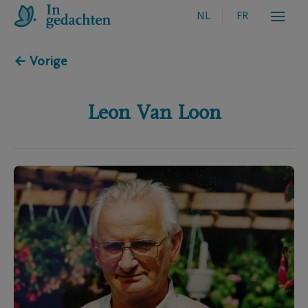
NL
FR
← Vorige
Leon
Van Loon