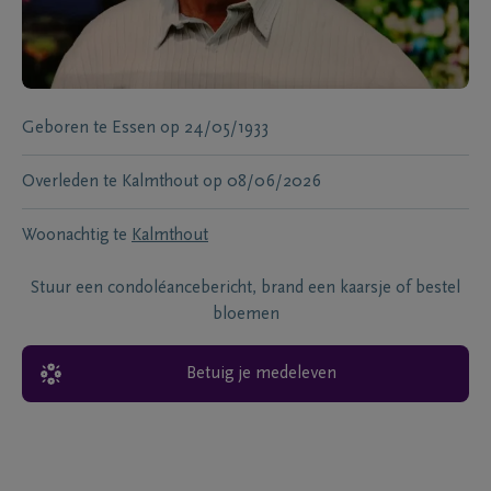
Geboren te
Essen
op
24/05/1933
Overleden te
Kalmthout
op
08/06/2026
Woonachtig te
Kalmthout
Stuur een condoléancebericht, brand een kaarsje of bestel
bloemen
Betuig je medeleven