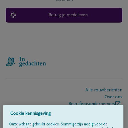
Betuig je medeleven
Alle rouwberichten
Over ons
Begrafenisondernemers
Contact
Cookie kennisgeving
Onze website gebruikt cookies. Sommige zijn nodig voor de