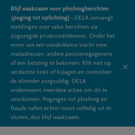
Blijf waakzaam voor phishingberichten
(poging tot oplichting) -
DELA ontvangt
meldingen over valse berichten via
zogezegde privécondoléances. Onder het
mom van een condoléance tracht men
mailadressen, andere persoonsgegevens
of een betaling te bekomen. Klik niet op
verdachte links of bijlagen en controleer
de afzender zorgvuldig. DELA
onderneemt meerdere acties om dit te
voorkomen. Pogingen tot phishing en
fraude vallen echter nooit volledig uit te
sluiten, dus blijf waakzaam.