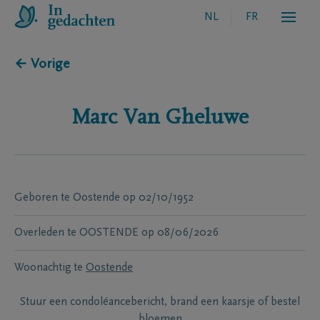
NL
FR
← Vorige
Marc
Van Gheluwe
Geboren te
Oostende
op
02/10/1952
Overleden te
OOSTENDE
op
08/06/2026
Woonachtig te
Oostende
Stuur een condoléancebericht, brand een kaarsje of bestel
bloemen