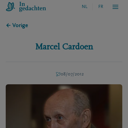
NL
FR
← Vorige
Marcel
Cardoen
08/07/2012