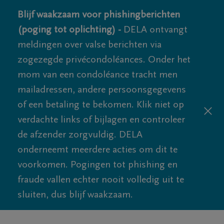
Blijf waakzaam voor phishingberichten
(poging tot oplichting) -
DELA ontvangt
meldingen over valse berichten via
zogezegde privécondoléances. Onder het
mom van een condoléance tracht men
mailadressen, andere persoonsgegevens
of een betaling te bekomen. Klik niet op
verdachte links of bijlagen en controleer
de afzender zorgvuldig. DELA
onderneemt meerdere acties om dit te
voorkomen. Pogingen tot phishing en
fraude vallen echter nooit volledig uit te
sluiten, dus blijf waakzaam.