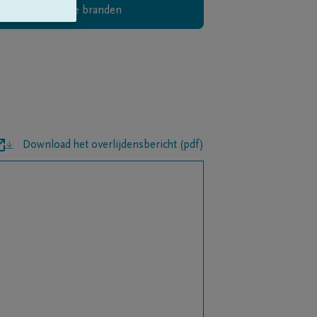
Digitaal kaarsje branden
Download het overlijdensbericht (pdf)