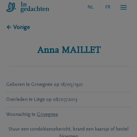
NL
FR
← Vorige
Anna
MAILLET
Geboren te
Grivegnée
op
18/05/1921
Overleden te
Liège
op
08/07/2013
Woonachtig te
Grivegnee
Stuur een condoléancebericht, brand een kaarsje of bestel
bloemen