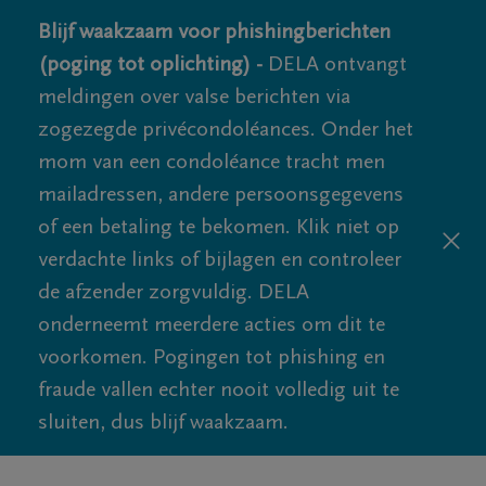
Blijf waakzaam voor phishingberichten
(poging tot oplichting) -
DELA ontvangt
meldingen over valse berichten via
zogezegde privécondoléances. Onder het
mom van een condoléance tracht men
mailadressen, andere persoonsgegevens
of een betaling te bekomen. Klik niet op
verdachte links of bijlagen en controleer
de afzender zorgvuldig. DELA
onderneemt meerdere acties om dit te
voorkomen. Pogingen tot phishing en
fraude vallen echter nooit volledig uit te
sluiten, dus blijf waakzaam.