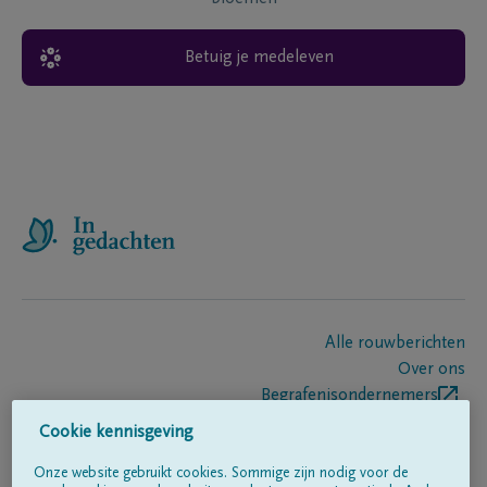
Betuig je medeleven
Alle rouwberichten
Over ons
Begrafenisondernemers
Contact
Cookie kennisgeving
Onze website gebruikt cookies. Sommige zijn nodig voor de