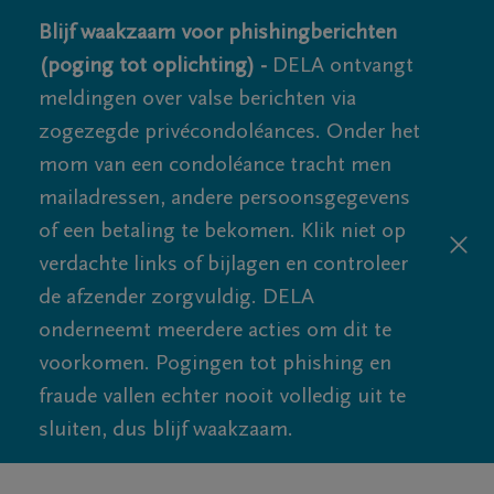
Blijf waakzaam voor phishingberichten
(poging tot oplichting) -
DELA ontvangt
meldingen over valse berichten via
zogezegde privécondoléances. Onder het
mom van een condoléance tracht men
mailadressen, andere persoonsgegevens
of een betaling te bekomen. Klik niet op
verdachte links of bijlagen en controleer
de afzender zorgvuldig. DELA
onderneemt meerdere acties om dit te
voorkomen. Pogingen tot phishing en
fraude vallen echter nooit volledig uit te
sluiten, dus blijf waakzaam.