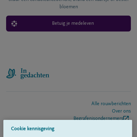
bloemen
Betuig je medeleven
Alle rouwberichten
Over ons
Begrafenisondernemers
Contact
Cookie kennisgeving