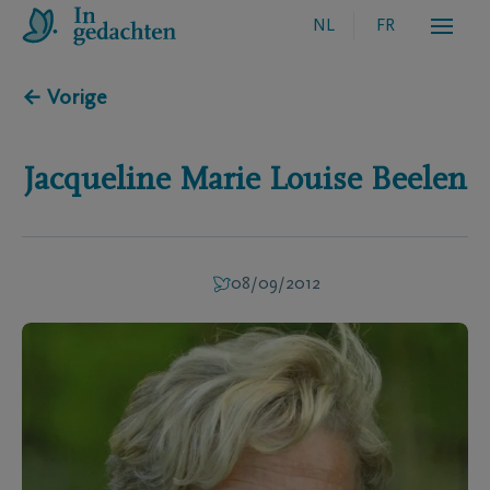
NL
FR
← Vorige
Jacqueline Marie Louise
Beelen
08/09/2012