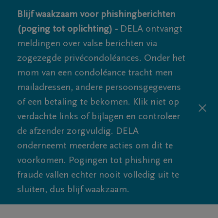
Blijf waakzaam voor phishingberichten
(poging tot oplichting) -
DELA ontvangt
meldingen over valse berichten via
zogezegde privécondoléances. Onder het
mom van een condoléance tracht men
mailadressen, andere persoonsgegevens
of een betaling te bekomen. Klik niet op
verdachte links of bijlagen en controleer
de afzender zorgvuldig. DELA
onderneemt meerdere acties om dit te
voorkomen. Pogingen tot phishing en
fraude vallen echter nooit volledig uit te
sluiten, dus blijf waakzaam.