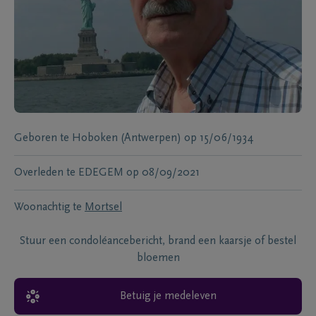
Geboren te
Hoboken (Antwerpen)
op
15/06/1934
Overleden te
EDEGEM
op
08/09/2021
Woonachtig te
Mortsel
Stuur een condoléancebericht, brand een kaarsje of bestel
bloemen
Betuig je medeleven