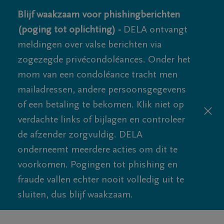
Blijf waakzaam voor phishingberichten
(poging tot oplichting) -
DELA ontvangt
meldingen over valse berichten via
zogezegde privécondoléances. Onder het
mom van een condoléance tracht men
mailadressen, andere persoonsgegevens
of een betaling te bekomen. Klik niet op
verdachte links of bijlagen en controleer
de afzender zorgvuldig. DELA
onderneemt meerdere acties om dit te
voorkomen. Pogingen tot phishing en
fraude vallen echter nooit volledig uit te
sluiten, dus blijf waakzaam.