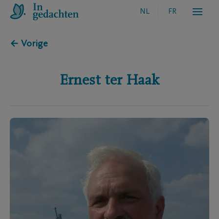
NL
FR
← Vorige
Ernest
ter Haak