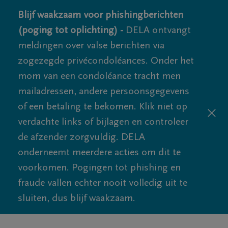
Blijf waakzaam voor phishingberichten
(poging tot oplichting) -
DELA ontvangt
meldingen over valse berichten via
zogezegde privécondoléances. Onder het
mom van een condoléance tracht men
mailadressen, andere persoonsgegevens
of een betaling te bekomen. Klik niet op
verdachte links of bijlagen en controleer
de afzender zorgvuldig. DELA
onderneemt meerdere acties om dit te
voorkomen. Pogingen tot phishing en
fraude vallen echter nooit volledig uit te
sluiten, dus blijf waakzaam.