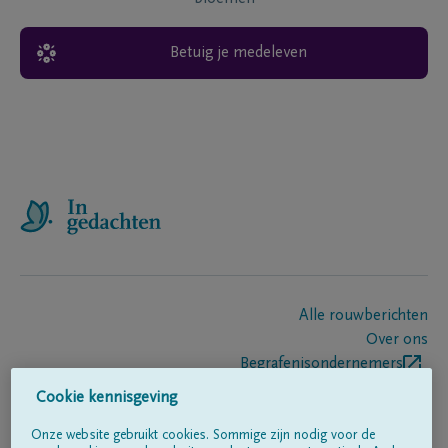
Betuig je medeleven
Alle rouwberichten
Over ons
Begrafenisondernemers
Contact
Cookie kennisgeving
Onze website gebruikt cookies. Sommige zijn nodig voor de