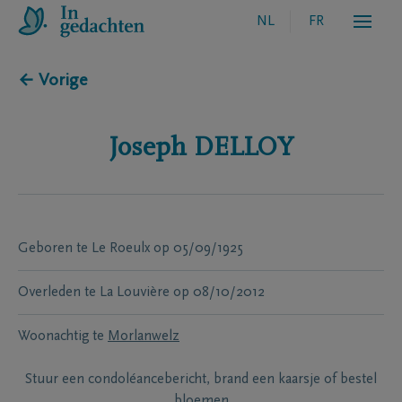
NL
FR
← Vorige
Joseph
DELLOY
Geboren te
Le Roeulx
op
05/09/1925
Overleden te
La Louvière
op
08/10/2012
Woonachtig te
Morlanwelz
Stuur een condoléancebericht, brand een kaarsje of bestel
bloemen