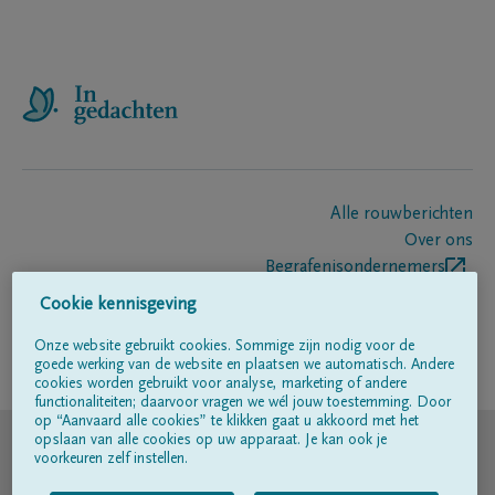
Alle rouwberichten
Over ons
Begrafenisondernemers
Contact
Cookie kennisgeving
Onze website gebruikt cookies. Sommige zijn nodig voor de
goede werking van de website en plaatsen we automatisch. Andere
Volg ons op
cookies worden gebruikt voor analyse, marketing of andere
functionaliteiten; daarvoor vragen we wél jouw toestemming. Door
op “Aanvaard alle cookies” te klikken gaat u akkoord met het
© DELA
opslaan van alle cookies op uw apparaat. Je kan ook je
voorkeuren zelf instellen.