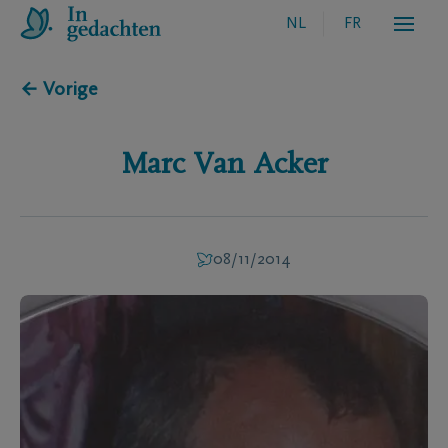
NL
FR
← Vorige
Marc
Van Acker
08/11/2014