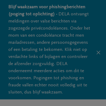
Blijf waakzaam voor phishingberichten
(poging tot oplichting) -
DELA ontvangt
meldingen over valse berichten via
zogezegde privécondoléances. Onder het
mom van een condoléance tracht men
mailadressen, andere persoonsgegevens
of een betaling te bekomen. Klik niet op
verdachte links of bijlagen en controleer
de afzender zorgvuldig. DELA
onderneemt meerdere acties om dit te
voorkomen. Pogingen tot phishing en
fraude vallen echter nooit volledig uit te
sluiten, dus blijf waakzaam.