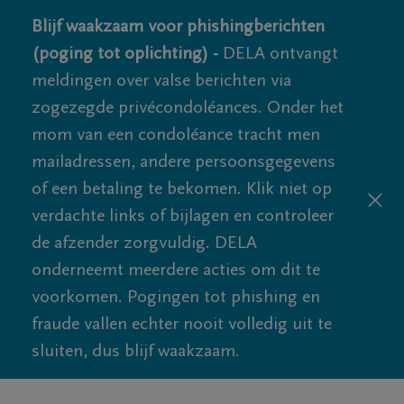
Blijf waakzaam voor phishingberichten
(poging tot oplichting) -
DELA ontvangt
meldingen over valse berichten via
zogezegde privécondoléances. Onder het
mom van een condoléance tracht men
mailadressen, andere persoonsgegevens
of een betaling te bekomen. Klik niet op
verdachte links of bijlagen en controleer
de afzender zorgvuldig. DELA
onderneemt meerdere acties om dit te
voorkomen. Pogingen tot phishing en
fraude vallen echter nooit volledig uit te
sluiten, dus blijf waakzaam.