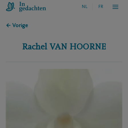
NL
FR
← Vorige
Rachel
VAN HOORNE