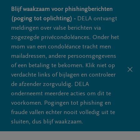
Blijf waakzaam voor phishingberichten
(poging tot oplichting) -
DELA ontvangt
meldingen over valse berichten via
zogezegde privécondoléances. Onder het
mom van een condoléance tracht men
mailadressen, andere persoonsgegevens
of een betaling te bekomen. Klik niet op
verdachte links of bijlagen en controleer
de afzender zorgvuldig. DELA
onderneemt meerdere acties om dit te
voorkomen. Pogingen tot phishing en
fraude vallen echter nooit volledig uit te
sluiten, dus blijf waakzaam.