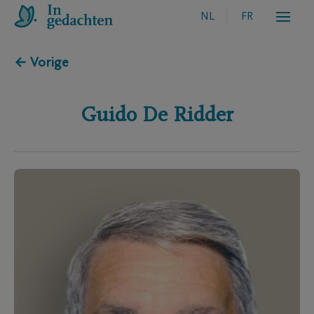
NL
FR
← Vorige
Guido
De Ridder