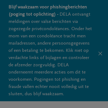
Blijf waakzaam voor phishingberichten
(poging tot oplichting) -
DELA ontvangt
meldingen over valse berichten via
zogezegde privécondoléances. Onder het
mom van een condoléance tracht men
mailadressen, andere persoonsgegevens
of een betaling te bekomen. Klik niet op
verdachte links of bijlagen en controleer
de afzender zorgvuldig. DELA
onderneemt meerdere acties om dit te
voorkomen. Pogingen tot phishing en
fraude vallen echter nooit volledig uit te
sluiten, dus blijf waakzaam.