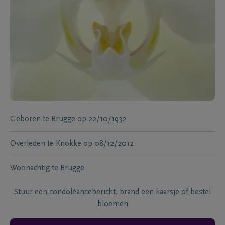
Geboren te
Brugge
op
22/10/1932
Overleden te
Knokke
op
08/12/2012
Woonachtig te
Brugge
Stuur een condoléancebericht, brand een kaarsje of bestel
bloemen