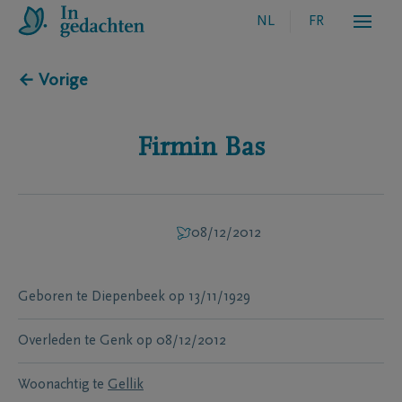
NL
FR
← Vorige
Firmin
Bas
08/12/2012
Geboren te
Diepenbeek
op
13/11/1929
Overleden te
Genk
op
08/12/2012
Woonachtig te
Gellik