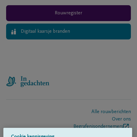
Rouwregister
Digitaal kaarsje branden
Alle rouwberichten
Over ons
Begrafenisondernemers
Contact
Cookie kennisgeving