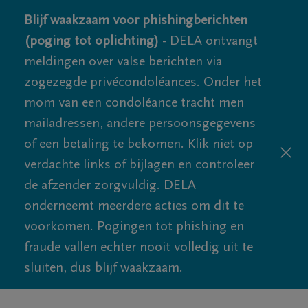
Blijf waakzaam voor phishingberichten
(poging tot oplichting) -
DELA ontvangt
meldingen over valse berichten via
zogezegde privécondoléances. Onder het
mom van een condoléance tracht men
mailadressen, andere persoonsgegevens
of een betaling te bekomen. Klik niet op
verdachte links of bijlagen en controleer
de afzender zorgvuldig. DELA
onderneemt meerdere acties om dit te
voorkomen. Pogingen tot phishing en
fraude vallen echter nooit volledig uit te
sluiten, dus blijf waakzaam.