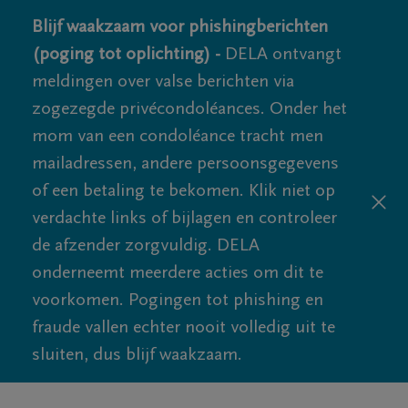
Blijf waakzaam voor phishingberichten
(poging tot oplichting) -
DELA ontvangt
meldingen over valse berichten via
zogezegde privécondoléances. Onder het
mom van een condoléance tracht men
mailadressen, andere persoonsgegevens
of een betaling te bekomen. Klik niet op
verdachte links of bijlagen en controleer
de afzender zorgvuldig. DELA
onderneemt meerdere acties om dit te
voorkomen. Pogingen tot phishing en
fraude vallen echter nooit volledig uit te
sluiten, dus blijf waakzaam.