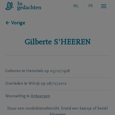
NL
FR
← Vorige
Gilberte
S'HEEREN
Geboren te
Herentals
op
03/10/1928
Overleden te
Wilrijk
op
08/12/2012
Woonachtig te
Antwerpen
Stuur een condoléancebericht, brand een kaarsje of bestel
bloemen