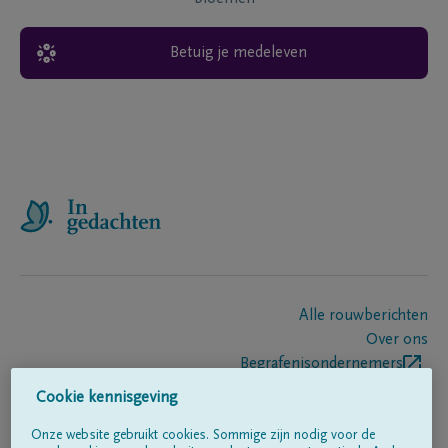
Betuig je medeleven
Alle rouwberichten
Over ons
Begrafenisondernemers
Contact
Cookie kennisgeving
Onze website gebruikt cookies. Sommige zijn nodig voor de