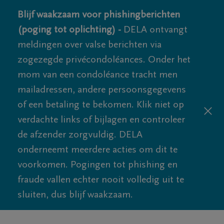
Blijf waakzaam voor phishingberichten
(poging tot oplichting) -
DELA ontvangt
meldingen over valse berichten via
zogezegde privécondoléances. Onder het
mom van een condoléance tracht men
mailadressen, andere persoonsgegevens
of een betaling te bekomen. Klik niet op
verdachte links of bijlagen en controleer
de afzender zorgvuldig. DELA
onderneemt meerdere acties om dit te
voorkomen. Pogingen tot phishing en
fraude vallen echter nooit volledig uit te
sluiten, dus blijf waakzaam.