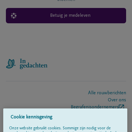
Betuig je medeleven
Alle rouwberichten
Over ons
Begrafenisondernemers
Contact
Cookie kennisgeving
Onze website gebruikt cookies. Sommige zijn nodig voor de