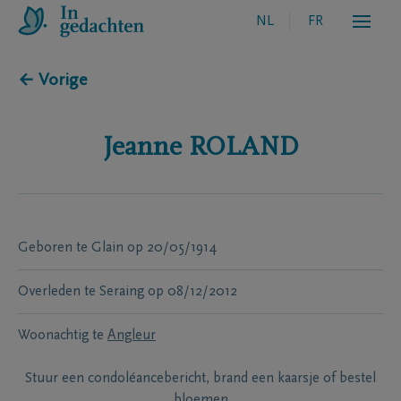
NL
FR
← Vorige
Jeanne
ROLAND
Geboren te
Glain
op
20/05/1914
Overleden te
Seraing
op
08/12/2012
Woonachtig te
Angleur
Stuur een condoléancebericht, brand een kaarsje of bestel
bloemen