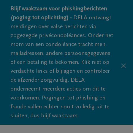
Blijf waakzaam voor phishingberichten
(poging tot oplichting) -
DELA ontvangt
meldingen over valse berichten via
zogezegde privécondoléances. Onder het
mom van een condoléance tracht men
mailadressen, andere persoonsgegevens
of een betaling te bekomen. Klik niet op
verdachte links of bijlagen en controleer
de afzender zorgvuldig. DELA
onderneemt meerdere acties om dit te
voorkomen. Pogingen tot phishing en
fraude vallen echter nooit volledig uit te
sluiten, dus blijf waakzaam.