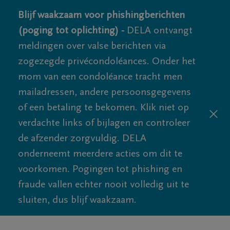
Blijf waakzaam voor phishingberichten
(poging tot oplichting) -
DELA ontvangt
meldingen over valse berichten via
zogezegde privécondoléances. Onder het
mom van een condoléance tracht men
mailadressen, andere persoonsgegevens
of een betaling te bekomen. Klik niet op
verdachte links of bijlagen en controleer
de afzender zorgvuldig. DELA
onderneemt meerdere acties om dit te
voorkomen. Pogingen tot phishing en
fraude vallen echter nooit volledig uit te
sluiten, dus blijf waakzaam.