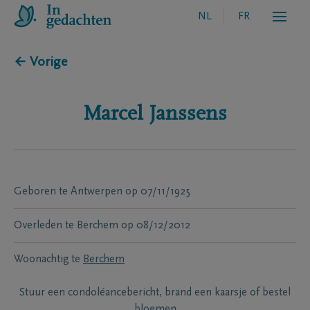
NL
FR
← Vorige
Marcel
Janssens
Geboren te
Antwerpen
op
07/11/1925
Overleden te
Berchem
op
08/12/2012
Woonachtig te
Berchem
Stuur een condoléancebericht, brand een kaarsje of bestel
bloemen