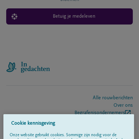
Betuig je medeleven
Alle rouwberichten
Over ons
Begrafenisondernemers
Contact
Cookie kennisgeving
Onze website gebruikt cookies. Sommige zijn nodig voor de