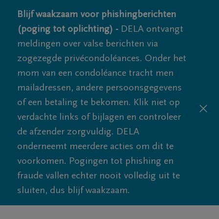
Blijf waakzaam voor phishingberichten
(poging tot oplichting) -
DELA ontvangt
meldingen over valse berichten via
zogezegde privécondoléances. Onder het
mom van een condoléance tracht men
mailadressen, andere persoonsgegevens
of een betaling te bekomen. Klik niet op
verdachte links of bijlagen en controleer
de afzender zorgvuldig. DELA
onderneemt meerdere acties om dit te
voorkomen. Pogingen tot phishing en
fraude vallen echter nooit volledig uit te
sluiten, dus blijf waakzaam.