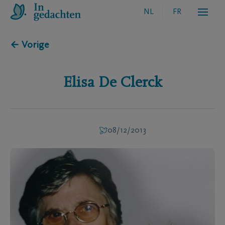
NL
FR
← Vorige
Elisa
De Clerck
08/12/2013