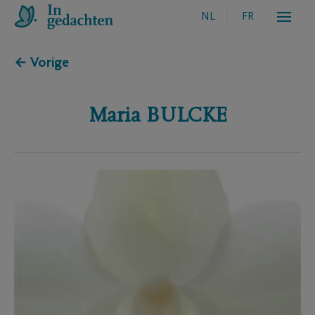
NL
FR
← Vorige
Maria
BULCKE