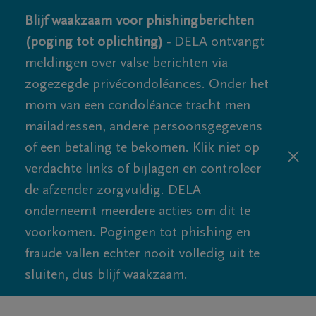
Blijf waakzaam voor phishingberichten
(poging tot oplichting) -
DELA ontvangt
meldingen over valse berichten via
zogezegde privécondoléances. Onder het
mom van een condoléance tracht men
mailadressen, andere persoonsgegevens
of een betaling te bekomen. Klik niet op
verdachte links of bijlagen en controleer
de afzender zorgvuldig. DELA
onderneemt meerdere acties om dit te
voorkomen. Pogingen tot phishing en
fraude vallen echter nooit volledig uit te
sluiten, dus blijf waakzaam.