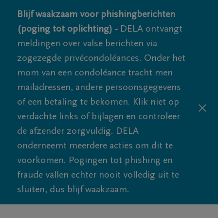
Blijf waakzaam voor phishingberichten
(poging tot oplichting) -
DELA ontvangt
meldingen over valse berichten via
zogezegde privécondoléances. Onder het
mom van een condoléance tracht men
mailadressen, andere persoonsgegevens
of een betaling te bekomen. Klik niet op
verdachte links of bijlagen en controleer
de afzender zorgvuldig. DELA
onderneemt meerdere acties om dit te
voorkomen. Pogingen tot phishing en
fraude vallen echter nooit volledig uit te
sluiten, dus blijf waakzaam.