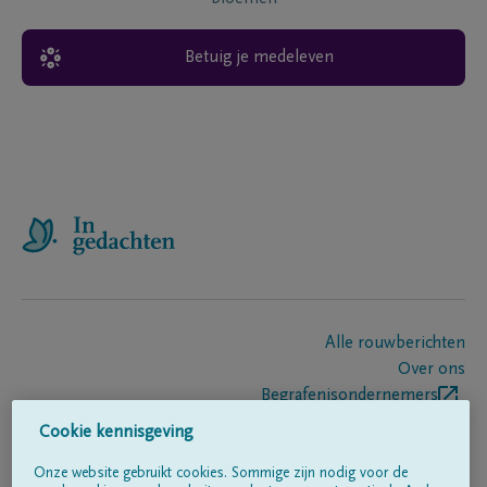
Betuig je medeleven
Alle rouwberichten
Over ons
Begrafenisondernemers
Contact
Cookie kennisgeving
Onze website gebruikt cookies. Sommige zijn nodig voor de