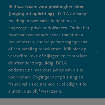
Blijf waakzaam voor phishingberichten
(poging tot oplichting) -
DELA ontvangt
meldingen over valse berichten via
zogezegde privécondoléances. Onder het
mom van een condoléance tracht men
mailadressen, andere persoonsgegevens
of een betaling te bekomen. Klik niet op
verdachte links of bijlagen en controleer
de afzender zorgvuldig. DELA
onderneemt meerdere acties om dit te
voorkomen. Pogingen tot phishing en
fraude vallen echter nooit volledig uit te
sluiten, dus blijf waakzaam.