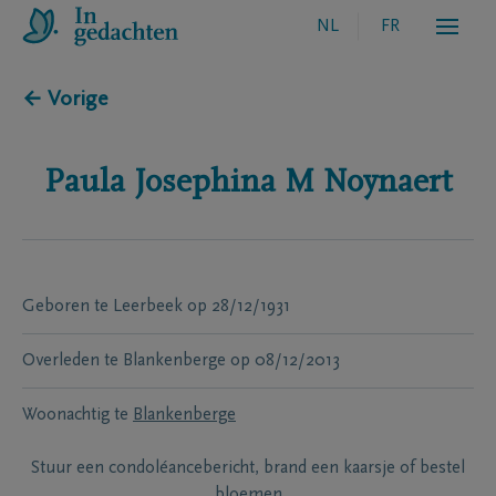
NL
FR
← Vorige
Paula Josephina M
Noynaert
Geboren te
Leerbeek
op
28/12/1931
Overleden te
Blankenberge
op
08/12/2013
Woonachtig te
Blankenberge
Stuur een condoléancebericht, brand een kaarsje of bestel
bloemen