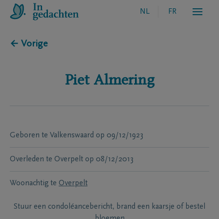
NL
FR
← Vorige
Piet
Almering
Geboren te
Valkenswaard
op
09/12/1923
Overleden te
Overpelt
op
08/12/2013
Woonachtig te
Overpelt
Stuur een condoléancebericht, brand een kaarsje of bestel
bloemen