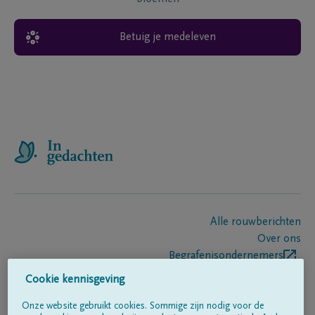
Betuig je medeleven
Alle rouwberichten
Over ons
Begrafenisondernemers
Contact
Cookie kennisgeving
Onze website gebruikt cookies. Sommige zijn nodig voor de