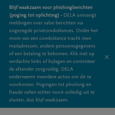
Blijf waakzaam voor phishingberichten
(poging tot oplichting) -
DELA ontvangt
meldingen over valse berichten via
zogezegde privécondoléances. Onder het
mom van een condoléance tracht men
mailadressen, andere persoonsgegevens
of een betaling te bekomen. Klik niet op
verdachte links of bijlagen en controleer
de afzender zorgvuldig. DELA
onderneemt meerdere acties om dit te
voorkomen. Pogingen tot phishing en
fraude vallen echter nooit volledig uit te
sluiten, dus blijf waakzaam.