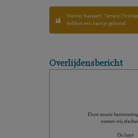
Francky Naeyaert, Tamara Christia
hebben een kaarsje gebrand.
Overlijdensbericht