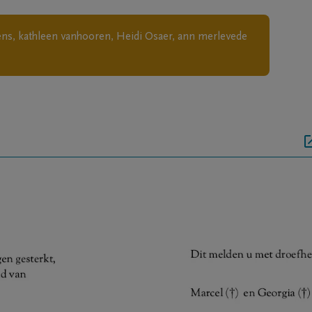
ens, kathleen vanhooren, Heidi Osaer, ann merlevede