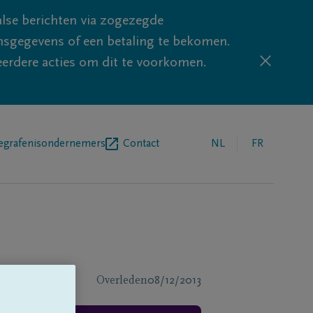
lse berichten via zogezegde
sgegevens of een betaling te bekomen.
eerdere acties om dit te voorkomen.
egrafenisondernemers
Contact
NL
FR
Overleden
08/12/2013