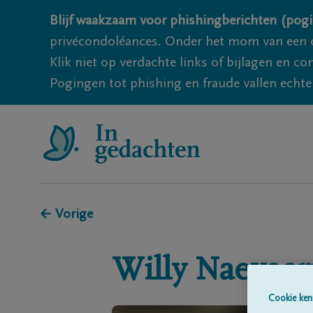
Blijf waakzaam voor phishingberichten (pogi
privécondoléances. Onder het mom van een c
Klik niet op verdachte links of bijlagen en 
Pogingen tot phishing en fraude vallen echter
← Vorige
Willy
Naeyaer
Cookie ken