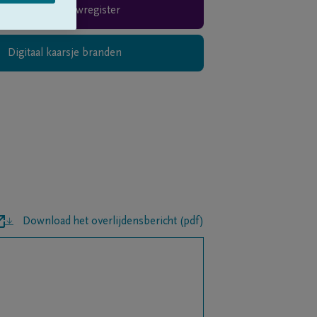
Rouwregister
Digitaal kaarsje branden
Download het overlijdensbericht (pdf)