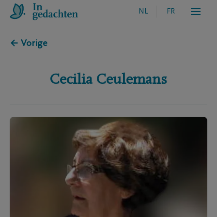
NL
FR
← Vorige
Cecilia
Ceulemans