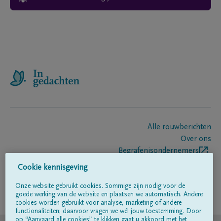
Alle rouwberichten
Over ons
Begrafenisondernemers
Contact
Cookie kennisgeving
Onze website gebruikt cookies. Sommige zijn nodig voor de
goede werking van de website en plaatsen we automatisch. Andere
Volg ons op
cookies worden gebruikt voor analyse, marketing of andere
functionaliteiten; daarvoor vragen we wél jouw toestemming. Door
op “Aanvaard alle cookies” te klikken gaat u akkoord met het