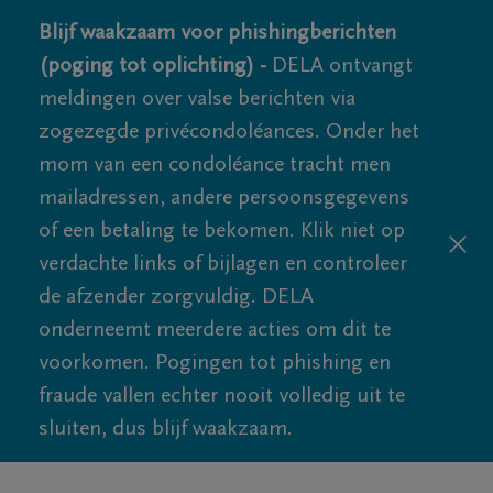
Blijf waakzaam voor phishingberichten
(poging tot oplichting) -
DELA ontvangt
meldingen over valse berichten via
zogezegde privécondoléances. Onder het
mom van een condoléance tracht men
mailadressen, andere persoonsgegevens
of een betaling te bekomen. Klik niet op
verdachte links of bijlagen en controleer
de afzender zorgvuldig. DELA
onderneemt meerdere acties om dit te
voorkomen. Pogingen tot phishing en
fraude vallen echter nooit volledig uit te
sluiten, dus blijf waakzaam.