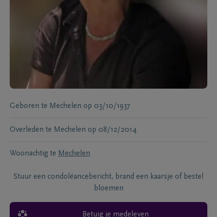
Geboren te
Mechelen
op
03/10/1937
Overleden te
Mechelen
op
08/12/2014
Woonachtig te
Mechelen
Stuur een condoléancebericht, brand een kaarsje of bestel
bloemen
Betuig je medeleven