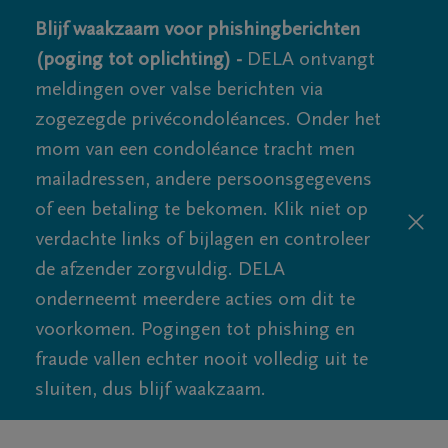
Blijf waakzaam voor phishingberichten
(poging tot oplichting) -
DELA ontvangt
meldingen over valse berichten via
zogezegde privécondoléances. Onder het
mom van een condoléance tracht men
mailadressen, andere persoonsgegevens
of een betaling te bekomen. Klik niet op
verdachte links of bijlagen en controleer
de afzender zorgvuldig. DELA
onderneemt meerdere acties om dit te
voorkomen. Pogingen tot phishing en
fraude vallen echter nooit volledig uit te
sluiten, dus blijf waakzaam.