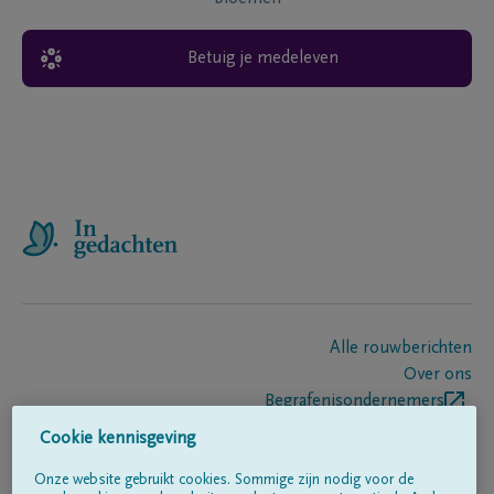
Betuig je medeleven
Alle rouwberichten
Over ons
Begrafenisondernemers
Contact
Cookie kennisgeving
Onze website gebruikt cookies. Sommige zijn nodig voor de