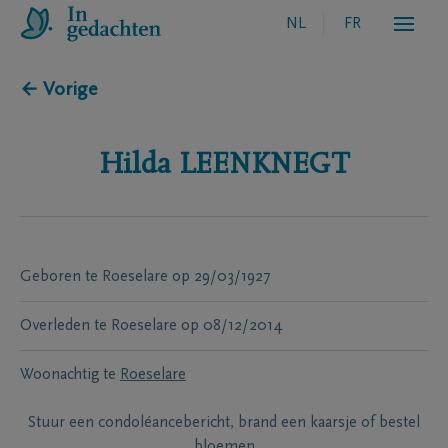
NL
FR
← Vorige
Hilda
LEENKNEGT
Geboren te
Roeselare
op
29/03/1927
Overleden te
Roeselare
op
08/12/2014
Woonachtig te
Roeselare
Stuur een condoléancebericht, brand een kaarsje of bestel
bloemen