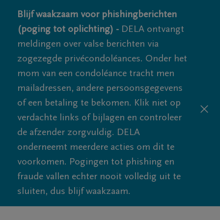
Blijf waakzaam voor phishingberichten
(poging tot oplichting) -
DELA ontvangt
meldingen over valse berichten via
zogezegde privécondoléances. Onder het
mom van een condoléance tracht men
mailadressen, andere persoonsgegevens
of een betaling te bekomen. Klik niet op
verdachte links of bijlagen en controleer
de afzender zorgvuldig. DELA
onderneemt meerdere acties om dit te
voorkomen. Pogingen tot phishing en
fraude vallen echter nooit volledig uit te
sluiten, dus blijf waakzaam.