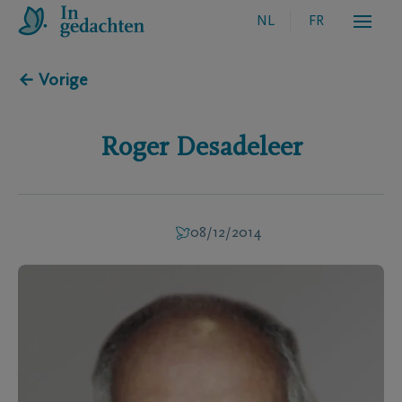
NL
FR
← Vorige
Roger
Desadeleer
08/12/2014