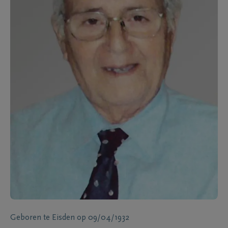
Geboren te
Eisden
op
09/04/1932