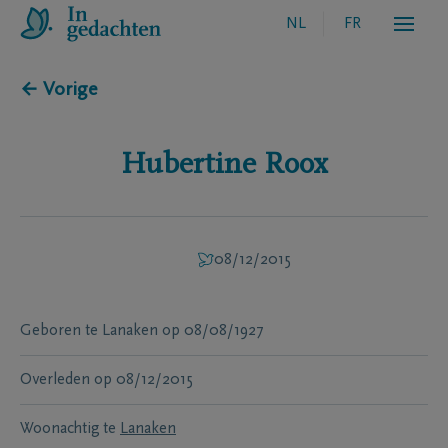
NL
FR
← Vorige
Hubertine
Roox
08/12/2015
Geboren te
Lanaken
op
08/08/1927
Overleden
op
08/12/2015
Woonachtig te
Lanaken