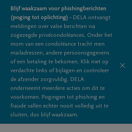
Blijf waakzaam voor phishingberichten
(poging tot oplichting) -
DELA ontvangt
meldingen over valse berichten via
zogezegde privécondoléances. Onder het
mom van een condoléance tracht men
mailadressen, andere persoonsgegevens
of een betaling te bekomen. Klik niet op
verdachte links of bijlagen en controleer
de afzender zorgvuldig. DELA
onderneemt meerdere acties om dit te
voorkomen. Pogingen tot phishing en
fraude vallen echter nooit volledig uit te
sluiten, dus blijf waakzaam.