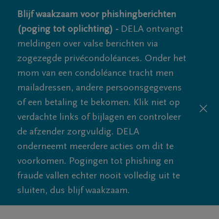
Blijf waakzaam voor phishingberichten
(poging tot oplichting) -
DELA ontvangt
meldingen over valse berichten via
zogezegde privécondoléances. Onder het
mom van een condoléance tracht men
mailadressen, andere persoonsgegevens
of een betaling te bekomen. Klik niet op
verdachte links of bijlagen en controleer
de afzender zorgvuldig. DELA
onderneemt meerdere acties om dit te
voorkomen. Pogingen tot phishing en
fraude vallen echter nooit volledig uit te
sluiten, dus blijf waakzaam.