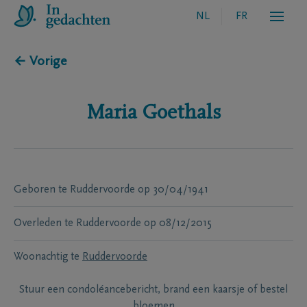
NL
FR
← Vorige
Maria
Goethals
Geboren te
Ruddervoorde
op
30/04/1941
Overleden te
Ruddervoorde
op
08/12/2015
Woonachtig te
Ruddervoorde
Stuur een condoléancebericht, brand een kaarsje of bestel
bloemen