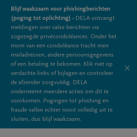
Blijf waakzaam voor phishingberichten
(poging tot oplichting) -
DELA ontvangt
meldingen over valse berichten via
zogezegde privécondoléances. Onder het
mom van een condoléance tracht men
mailadressen, andere persoonsgegevens
of een betaling te bekomen. Klik niet op
verdachte links of bijlagen en controleer
de afzender zorgvuldig. DELA
onderneemt meerdere acties om dit te
voorkomen. Pogingen tot phishing en
fraude vallen echter nooit volledig uit te
sluiten, dus blijf waakzaam.