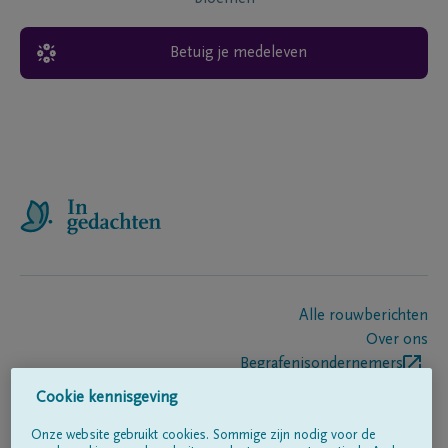
Betuig je medeleven
Alle rouwberichten
Over ons
Begrafenisondernemers
Contact
Cookie kennisgeving
Onze website gebruikt cookies. Sommige zijn nodig voor de