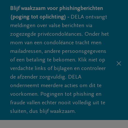
Blijf waakzaam voor phishingberichten
(poging tot oplichting) -
DELA ontvangt
meldingen over valse berichten via
zogezegde privécondoléances. Onder het
mom van een condoléance tracht men
mailadressen, andere persoonsgegevens
of een betaling te bekomen. Klik niet op
verdachte links of bijlagen en controleer
de afzender zorgvuldig. DELA
onderneemt meerdere acties om dit te
voorkomen. Pogingen tot phishing en
fraude vallen echter nooit volledig uit te
sluiten, dus blijf waakzaam.