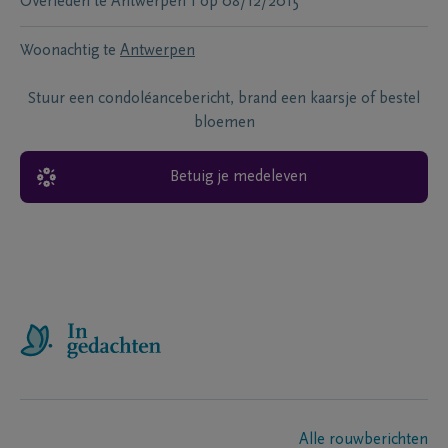
Overleden te
Antwerpen 1
op
08/12/2015
Woonachtig te
Antwerpen
Stuur een condoléancebericht, brand een kaarsje of bestel
bloemen
Betuig je medeleven
Alle rouwberichten