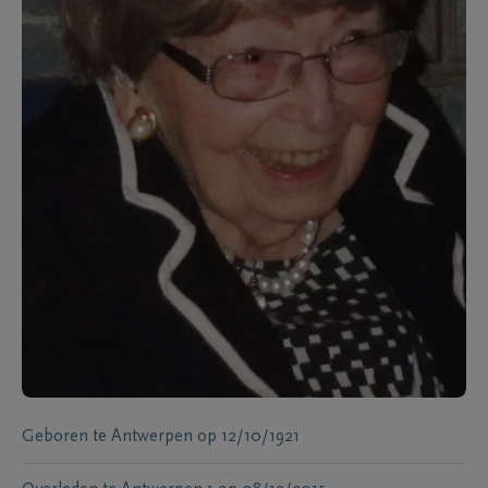
Geboren te
Antwerpen
op
12/10/1921