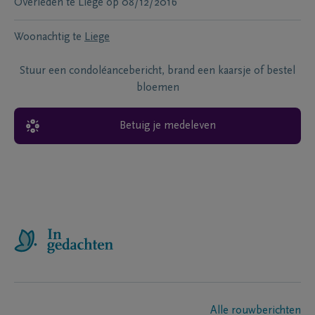
Overleden te
Liège
op
08/12/2016
Woonachtig te
Liege
Stuur een condoléancebericht, brand een kaarsje of bestel
bloemen
Betuig je medeleven
Alle rouwberichten