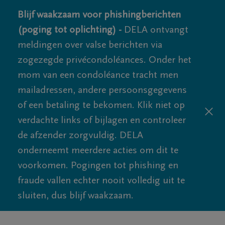
Blijf waakzaam voor phishingberichten
(poging tot oplichting) -
DELA ontvangt
meldingen over valse berichten via
zogezegde privécondoléances. Onder het
mom van een condoléance tracht men
mailadressen, andere persoonsgegevens
of een betaling te bekomen. Klik niet op
verdachte links of bijlagen en controleer
de afzender zorgvuldig. DELA
onderneemt meerdere acties om dit te
voorkomen. Pogingen tot phishing en
fraude vallen echter nooit volledig uit te
sluiten, dus blijf waakzaam.