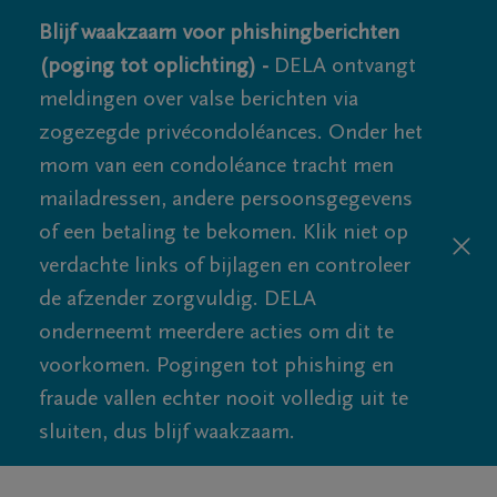
Blijf waakzaam voor phishingberichten
(poging tot oplichting) -
DELA ontvangt
meldingen over valse berichten via
zogezegde privécondoléances. Onder het
mom van een condoléance tracht men
mailadressen, andere persoonsgegevens
of een betaling te bekomen. Klik niet op
verdachte links of bijlagen en controleer
de afzender zorgvuldig. DELA
onderneemt meerdere acties om dit te
voorkomen. Pogingen tot phishing en
fraude vallen echter nooit volledig uit te
sluiten, dus blijf waakzaam.