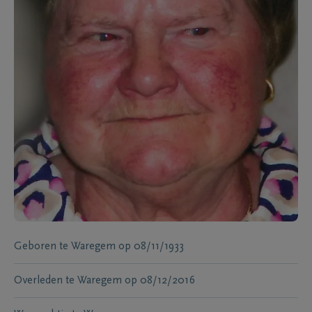
Geboren te
Waregem
op
08/11/1933
Overleden te
Waregem
op
08/12/2016