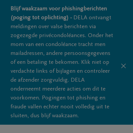
Blijf waakzaam voor phishingberichten
(poging tot oplichting) -
DELA ontvangt
meldingen over valse berichten via
zogezegde privécondoléances. Onder het
mom van een condoléance tracht men
mailadressen, andere persoonsgegevens
of een betaling te bekomen. Klik niet op
verdachte links of bijlagen en controleer
de afzender zorgvuldig. DELA
onderneemt meerdere acties om dit te
voorkomen. Pogingen tot phishing en
fraude vallen echter nooit volledig uit te
sluiten, dus blijf waakzaam.