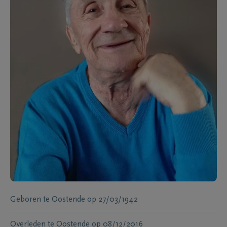
Geboren te
Oostende
op
27/03/1942
Overleden te
Oostende
op
08/12/2016