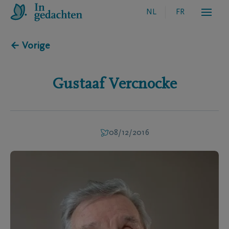
NL
FR
← Vorige
Gustaaf
Vercnocke
08/12/2016