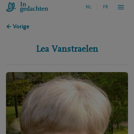
NL
FR
← Vorige
Lea
Vanstraelen