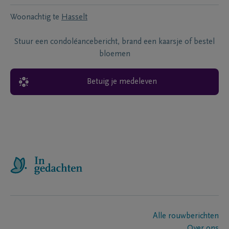
Woonachtig te
Hasselt
Stuur een condoléancebericht, brand een kaarsje of bestel
bloemen
Betuig je medeleven
Alle rouwberichten
Over ons