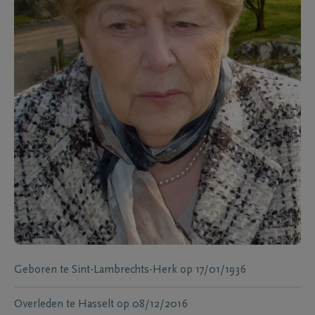
Geboren te
Sint-Lambrechts-Herk
op
17/01/1936
Overleden te
Hasselt
op
08/12/2016