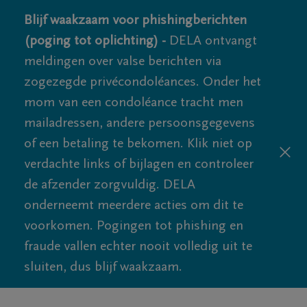
Blijf waakzaam voor phishingberichten
(poging tot oplichting) -
DELA ontvangt
meldingen over valse berichten via
zogezegde privécondoléances. Onder het
mom van een condoléance tracht men
mailadressen, andere persoonsgegevens
of een betaling te bekomen. Klik niet op
verdachte links of bijlagen en controleer
de afzender zorgvuldig. DELA
onderneemt meerdere acties om dit te
voorkomen. Pogingen tot phishing en
fraude vallen echter nooit volledig uit te
sluiten, dus blijf waakzaam.