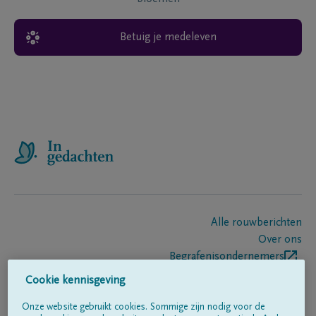
Betuig je medeleven
Alle rouwberichten
Over ons
Begrafenisondernemers
Contact
Cookie kennisgeving
Onze website gebruikt cookies. Sommige zijn nodig voor de