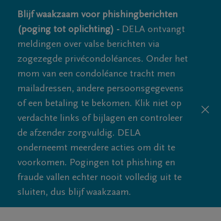
Blijf waakzaam voor phishingberichten
(poging tot oplichting) -
DELA ontvangt
meldingen over valse berichten via
zogezegde privécondoléances. Onder het
mom van een condoléance tracht men
mailadressen, andere persoonsgegevens
of een betaling te bekomen. Klik niet op
verdachte links of bijlagen en controleer
de afzender zorgvuldig. DELA
onderneemt meerdere acties om dit te
voorkomen. Pogingen tot phishing en
fraude vallen echter nooit volledig uit te
sluiten, dus blijf waakzaam.