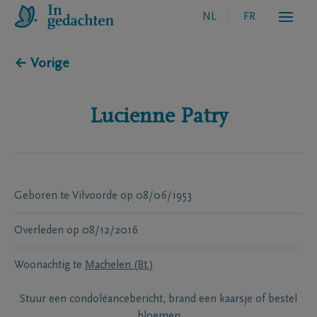
NL
FR
← Vorige
Lucienne
Patry
Geboren te
Vilvoorde
op
08/06/1953
Overleden
op
08/12/2016
Woonachtig te
Machelen (Bt.)
Stuur een condoléancebericht, brand een kaarsje of bestel
bloemen