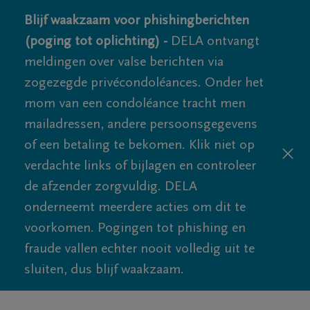
Blijf waakzaam voor phishingberichten
(poging tot oplichting) -
DELA ontvangt
meldingen over valse berichten via
zogezegde privécondoléances. Onder het
mom van een condoléance tracht men
mailadressen, andere persoonsgegevens
of een betaling te bekomen. Klik niet op
verdachte links of bijlagen en controleer
de afzender zorgvuldig. DELA
onderneemt meerdere acties om dit te
voorkomen. Pogingen tot phishing en
fraude vallen echter nooit volledig uit te
sluiten, dus blijf waakzaam.