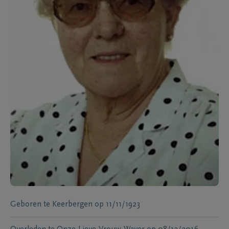
Geboren te
Keerbergen
op
11/11/1923