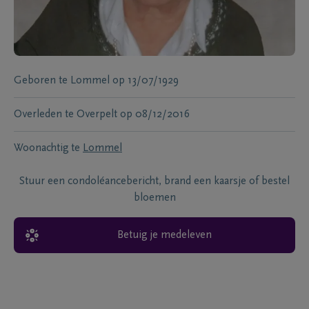
Geboren te
Lommel
op
13/07/1929
Overleden te
Overpelt
op
08/12/2016
Woonachtig te
Lommel
Stuur een condoléancebericht, brand een kaarsje of bestel
bloemen
Betuig je medeleven