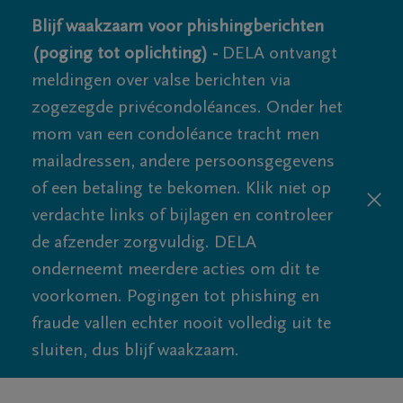
Blijf waakzaam voor phishingberichten
(poging tot oplichting) -
DELA ontvangt
meldingen over valse berichten via
zogezegde privécondoléances. Onder het
mom van een condoléance tracht men
mailadressen, andere persoonsgegevens
of een betaling te bekomen. Klik niet op
verdachte links of bijlagen en controleer
de afzender zorgvuldig. DELA
onderneemt meerdere acties om dit te
voorkomen. Pogingen tot phishing en
fraude vallen echter nooit volledig uit te
sluiten, dus blijf waakzaam.