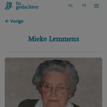
NL
FR
← Vorige
Mieke
Lemmens