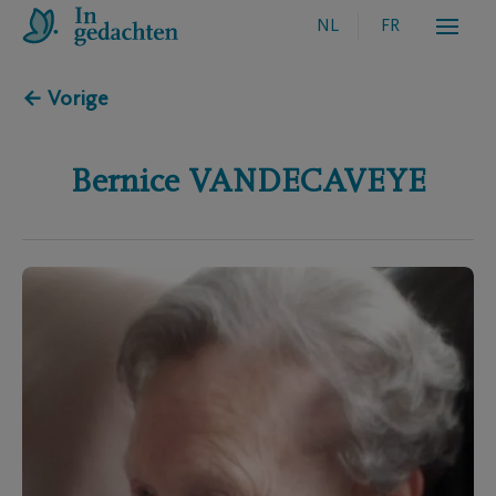
NL
FR
← Vorige
Bernice
VANDECAVEYE