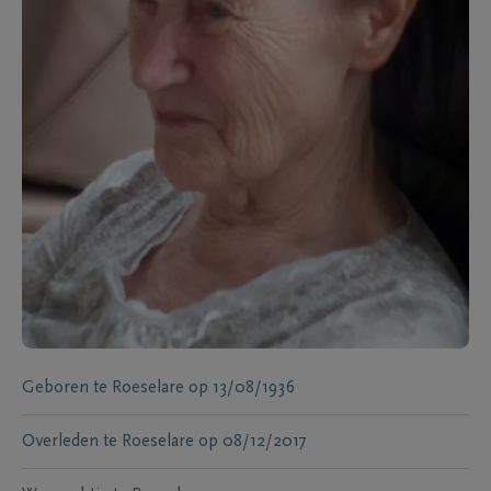
Geboren te
Roeselare
op
13/08/1936
Overleden te
Roeselare
op
08/12/2017