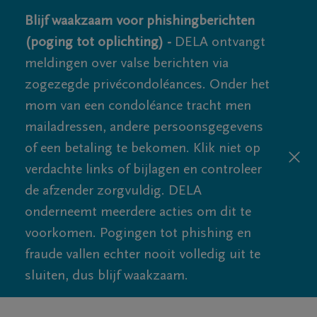
Blijf waakzaam voor phishingberichten
(poging tot oplichting) -
DELA ontvangt
meldingen over valse berichten via
zogezegde privécondoléances. Onder het
mom van een condoléance tracht men
mailadressen, andere persoonsgegevens
of een betaling te bekomen. Klik niet op
verdachte links of bijlagen en controleer
de afzender zorgvuldig. DELA
onderneemt meerdere acties om dit te
voorkomen. Pogingen tot phishing en
fraude vallen echter nooit volledig uit te
sluiten, dus blijf waakzaam.