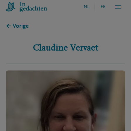
NL
FR
← Vorige
Claudine
Vervaet