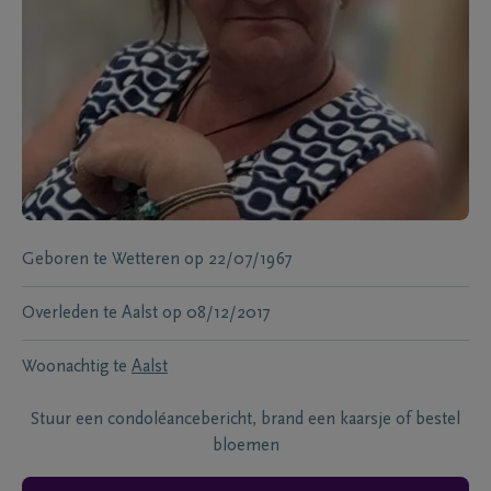
Geboren te
Wetteren
op
22/07/1967
Overleden te
Aalst
op
08/12/2017
Woonachtig te
Aalst
Stuur een condoléancebericht, brand een kaarsje of bestel
bloemen