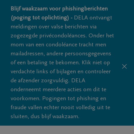
Blijf waakzaam voor phishingberichten
(poging tot oplichting) -
DELA ontvangt
meldingen over valse berichten via
zogezegde privécondoléances. Onder het
mom van een condoléance tracht men
mailadressen, andere persoonsgegevens
of een betaling te bekomen. Klik niet op
verdachte links of bijlagen en controleer
de afzender zorgvuldig. DELA
onderneemt meerdere acties om dit te
voorkomen. Pogingen tot phishing en
fraude vallen echter nooit volledig uit te
sluiten, dus blijf waakzaam.